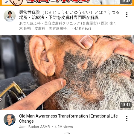
15:45
尋常性疣贅（じんじょうせいゆうぜい）とは？うつる
場所・治療法・予防を皮膚科専門医が解説
あつた皮ふ科・美容皮膚科クリニック (名古屋市) / 医師 佐々
木 良輔「皮膚科・美容皮膚科」
•
4.1K views
18:41
Old Man Awareness Transformation | Emotional Life
Change
Jami Barber ASMR
•
4.2M views